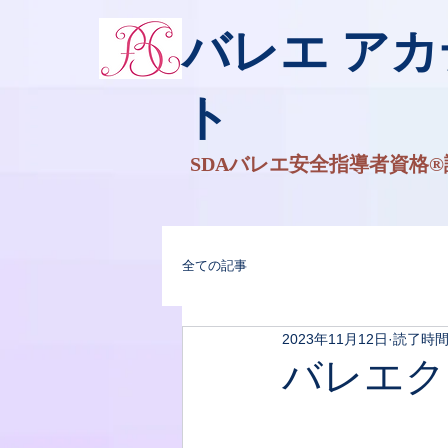
バレエ ア
ト
SDAバレエ安全指導者資格®
全ての記事
2023年11月12日
読了時間:
バレエク