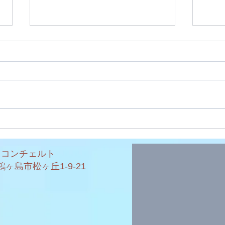
第19回発表会
コン
・コンチェルト
県鶴ヶ島市松ヶ丘1-9-21