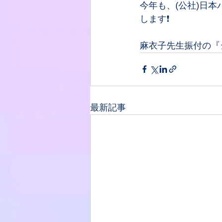
今年も、(公社)日
します❗️
麻衣子先生振付の『
最新記事