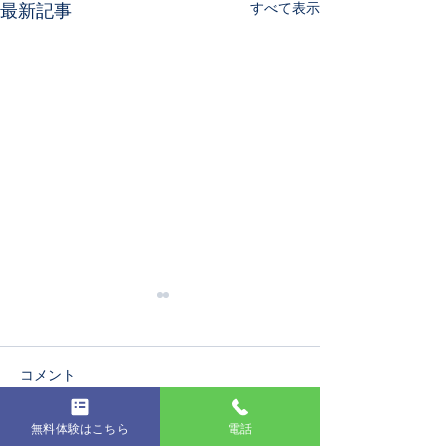
すべて表示
最新記事
コメント
第19回発表会
無料体験はこちら
電話