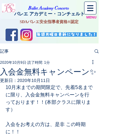
​B
A
C
allet
cademy
oncerto
バレエ アカデミー・コンチェルト
MENU
SDAバレエ安全指導者資格®認定
毎週月曜日更新になりました！
記事
2020年10月9日
読了時間: 1分
入会金無料キャンペーン✨
更新日：
2020年10月11日
10月末までの期間限定で、先着5名まで
に限り、入会金無料キャンペーンを行
っております！！(本部クラスに限りま
す）
入会をお考えの方は、是非 この時期
に！！