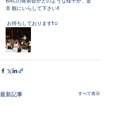
BACの発表会がどのような様子か、是
非 観にいらして下さい‼︎
 お待ちしております❗️☺️
すべて表示
最新記事