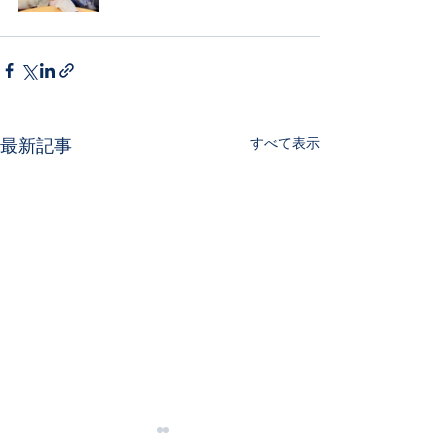
すべて表示
最新記事