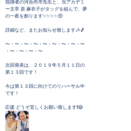
指揮者の河合尚市先生と、当アカデミ
ー主宰 原 麻衣子がタッグを組んで、夢
の一夜を創ります✨✨✨✨😍
詳細など、またお知らせ致します🎶🎵
〜・〜・〜・〜・〜・〜・〜・〜・〜
・〜・〜・〜・〜
次回発表は、２０１９年５月１１日の
第１３回です！
今は第１３回に向けてのリハーサル中
です！
応援 どうぞ宜しくお願い致します❗️😆