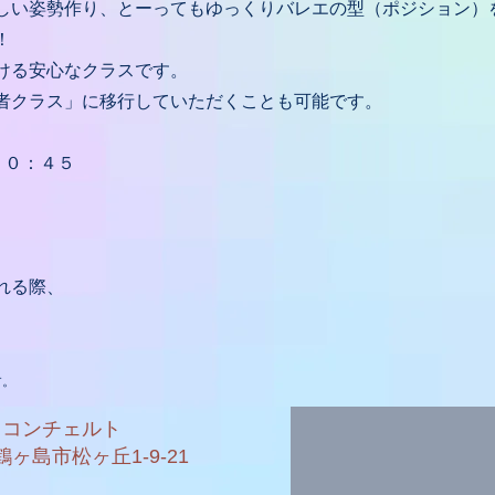
しい姿勢作り、とーってもゆっくりバレエの型（ポジション）
！
ける安心なクラスです。
者クラス」に移行していただくことも可能です。
１０：４５
れる際、
）
す。
・コンチェルト
県鶴ヶ島市松ヶ丘1-9-21