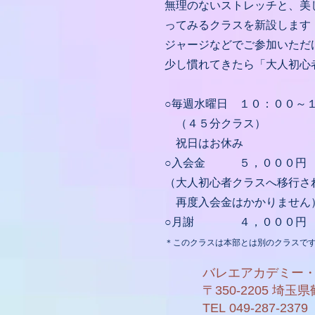
無理のないストレッチと、美
ってみるクラスを新設します
ジャージなどでご参加いただ
少し慣れてきたら「大人初心
○毎週水曜日 １０：００～
（４５分クラス）
祝日はお休み
○入会金 ５，０００円
（大人初心者クラスへ移行さ
再度入会金はかかりません
○月謝 ４，０００円
＊このクラスは本部とは別のクラスで
バレエアカデミー
〒350-2205 埼玉
TEL
049-287-2379