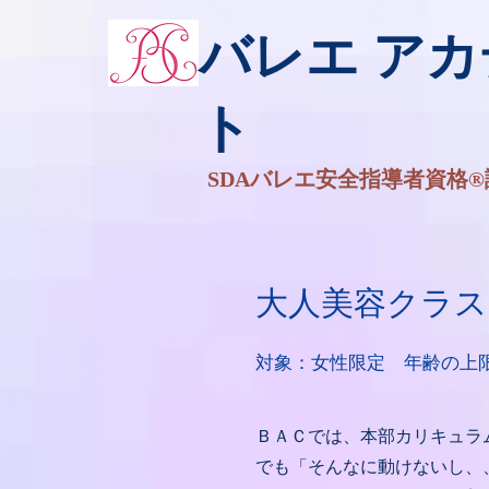
バレエ ア
ト
SDAバレエ安全指導者資格®
大人美容クラス
対象：女性限定 年齢の上
ＢＡＣでは、本部カリキュラ
でも「そんなに動けないし、