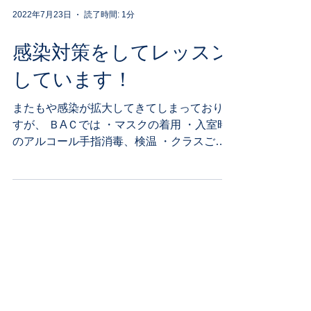
2022年7月23日
読了時間: 1分
感染対策をしてレッスン
しています！
またもや感染が拡大してきてしまっておりま
すが、 ＢAＣでは ・マスクの着用 ・入室時
のアルコール手指消毒、検温 ・クラスごと
に触れる部分の消毒 ・常時換気したままで
のレッスン を徹底してレッスンを行ってお
ります！