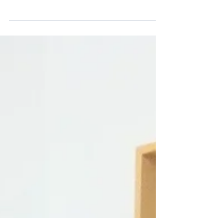
（水）、8月18日（木）～8月20日（土）と
なっております！ それ以外の日程は、見
学・体験可能です🎵 8月入会の残りはわずか
となっております！ 入会をお考えの方は、
お早めに😊