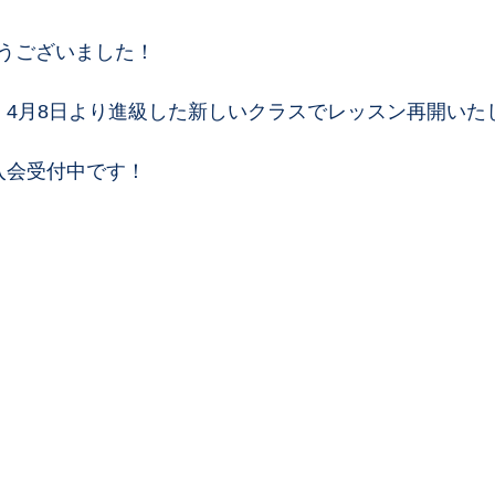
うございました！
、4月8日より進級した新しいクラスでレッスン再開いた
入会受付中です！